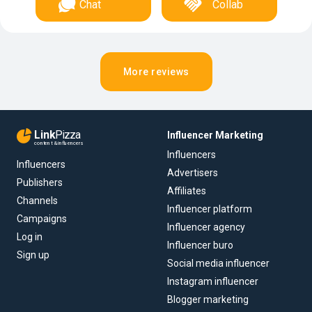
Chat
Collab
More reviews
Link
Pizza
Influencer Marketing
content & influencers
Influencers
Influencers
Advertisers
Publishers
Affiliates
Channels
Influencer platform
Campaigns
Influencer agency
Log in
Influencer buro
Sign up
Social media influencer
Instagram influencer
Blogger marketing