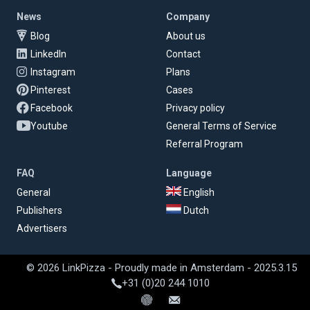
News
Company
Blog
About us
LinkedIn
Contact
Instagram
Plans
Pinterest
Cases
Facebook
Privacy policy
Youtube
General Terms of Service
Referral Program
FAQ
Language
General
English
Publishers
Dutch
Advertisers
© 2026 LinkPizza - Proudly made in Amsterdam - 2025.3.15
+31 (0)20 244 1010