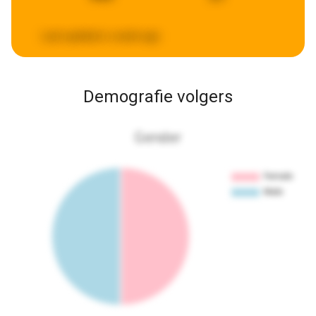
Last updated:
a week ago
Demografie volgers
Gender