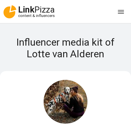
Link
Pizza
content & influencers
Influencer media kit of
Lotte van Alderen