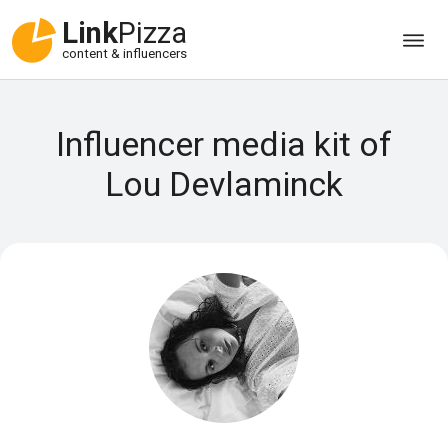
Link
Pizza
content & influencers
Influencer media kit of
Lou Devlaminck