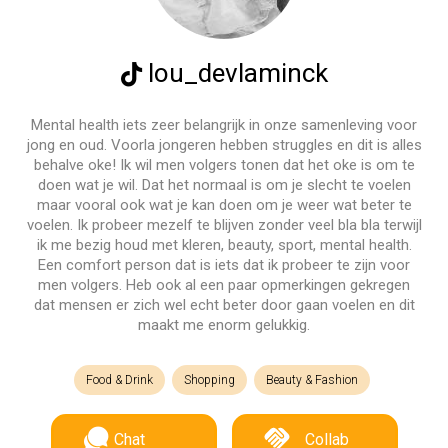
lou_devlaminck
Mental health iets zeer belangrijk in onze samenleving voor
jong en oud. Voorla jongeren hebben struggles en dit is alles
behalve oke! Ik wil men volgers tonen dat het oke is om te
doen wat je wil. Dat het normaal is om je slecht te voelen
maar vooral ook wat je kan doen om je weer wat beter te
voelen. Ik probeer mezelf te blijven zonder veel bla bla terwijl
ik me bezig houd met kleren, beauty, sport, mental health.
Een comfort person dat is iets dat ik probeer te zijn voor
men volgers. Heb ook al een paar opmerkingen gekregen
dat mensen er zich wel echt beter door gaan voelen en dit
maakt me enorm gelukkig.
Food & Drink
Shopping
Beauty & Fashion
Chat
Collab