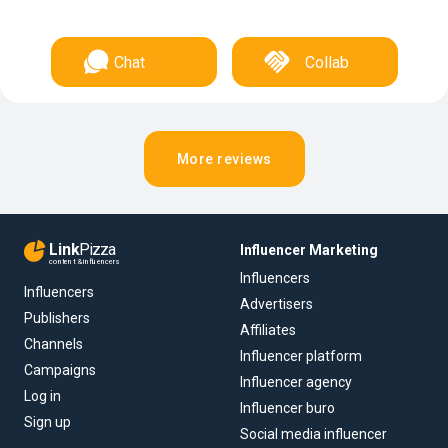
Chat
Collab
More reviews
Link
Pizza
Influencer Marketing
content & influencers
Influencers
Influencers
Advertisers
Publishers
Affiliates
Channels
Influencer platform
Campaigns
Influencer agency
Log in
Influencer buro
Sign up
Social media influencer