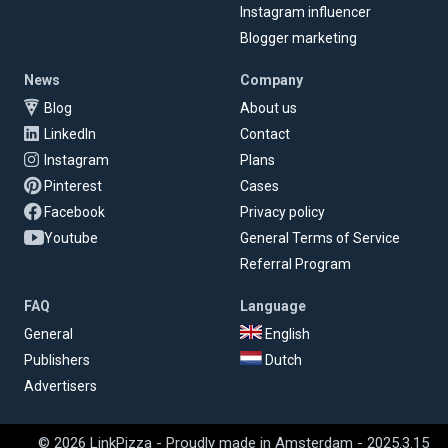
Instagram influencer
Blogger marketing
News
Company
Blog
About us
LinkedIn
Contact
Instagram
Plans
Pinterest
Cases
Facebook
Privacy policy
Youtube
General Terms of Service
Referral Program
FAQ
Language
General
English
Publishers
Dutch
Advertisers
© 2026 LinkPizza - Proudly made in Amsterdam - 2025.3.15