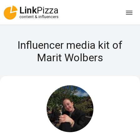
Link
Pizza
content & influencers
Influencer media kit of
Marit Wolbers