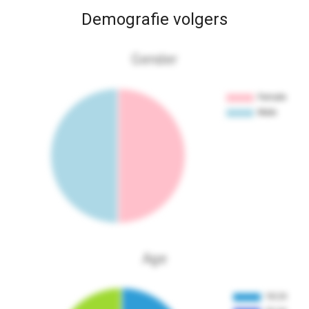
Demografie volgers
Gender
Age