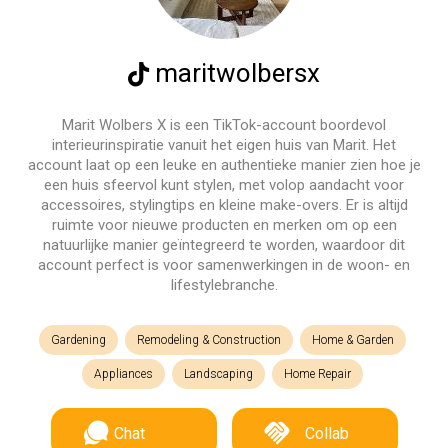
maritwolbersx
Marit Wolbers X is een TikTok-account boordevol
interieurinspiratie vanuit het eigen huis van Marit. Het
account laat op een leuke en authentieke manier zien hoe je
een huis sfeervol kunt stylen, met volop aandacht voor
accessoires, stylingtips en kleine make-overs. Er is altijd
ruimte voor nieuwe producten en merken om op een
natuurlijke manier geïntegreerd te worden, waardoor dit
account perfect is voor samenwerkingen in de woon- en
lifestylebranche.
Gardening
Remodeling & Construction
Home & Garden
Appliances
Landscaping
Home Repair
Chat
Collab