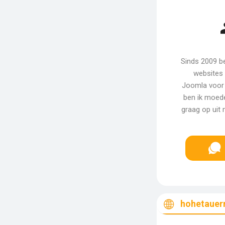
Sinds 2009 ben
websites
Joomla voor 
ben ik moeder
graag op uit 
hohetauern