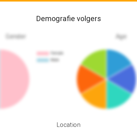
Demografie volgers
Gender
Age
Location