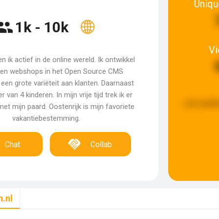
Uniqu
1k - 10k
V
 ik actief in de online wereld. Ik ontwikkel
 en webshops in het Open Source CMS
een grote variëteit aan klanten. Daarnaast
 van 4 kinderen. In mijn vrije tijd trek ik er
Last updat
met mijn paard. Oostenrijk is mijn favoriete
vakantiebestemming.
Chat
Collab
.nl