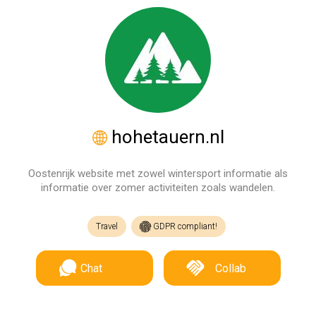
hohetauern.nl
Oostenrijk website met zowel wintersport informatie als
informatie over zomer activiteiten zoals wandelen.
Travel
GDPR compliant!
Chat
Collab