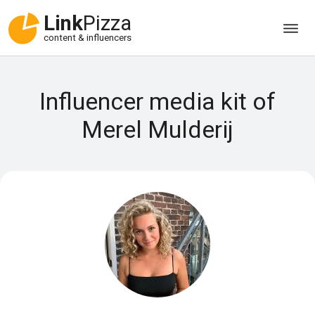
Link
Pizza
content & influencers
Influencer media kit of
Merel Mulderij