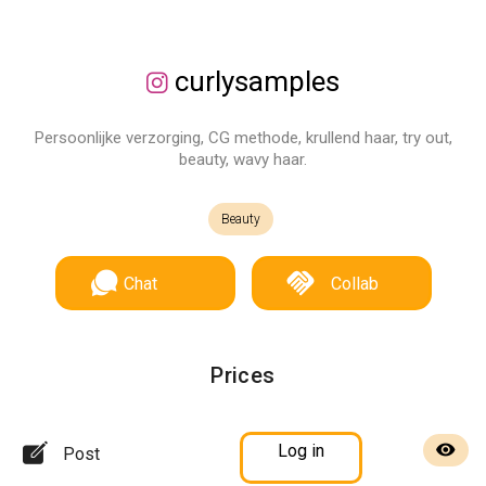
curlysamples
Persoonlijke verzorging, CG methode, krullend haar, try out,
beauty, wavy haar.
Beauty
Chat
Collab
Prices
Log in
Post