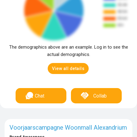
The demographics above are an example. Log in to see the
actual demographics.
View all details
Chat
Collab
Voorjaarscampagne Woonmall Alexandrium
Brand Awareness