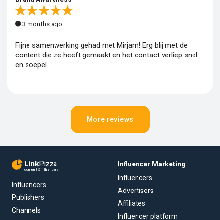
3 months ago
Fijne samenwerking gehad met Mirjam! Erg blij met de
content die ze heeft gemaakt en het contact verliep snel
en soepel.
More reviews
Link
Pizza
Influencer Marketing
content & influencers
Influencers
Influencers
Advertisers
Publishers
Affiliates
Channels
Influencer platform