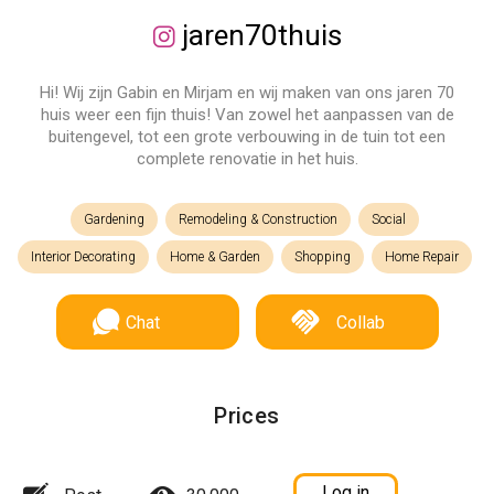
jaren70thuis
Hi! Wij zijn Gabin en Mirjam en wij maken van ons jaren 70
huis weer een fijn thuis! Van zowel het aanpassen van de
buitengevel, tot een grote verbouwing in de tuin tot een
complete renovatie in het huis.
Gardening
Remodeling & Construction
Social
Interior Decorating
Home & Garden
Shopping
Home Repair
Chat
Collab
Prices
Log in