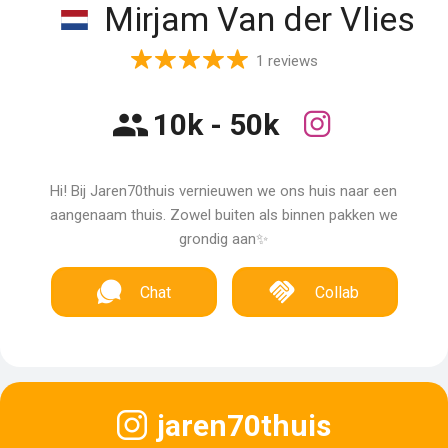
Mirjam Van der Vlies
1 reviews
10k - 50k
Hi! Bij Jaren70thuis vernieuwen we ons huis naar een
aangenaam thuis. Zowel buiten als binnen pakken we
grondig aan✨️
Chat
Collab
jaren70thuis