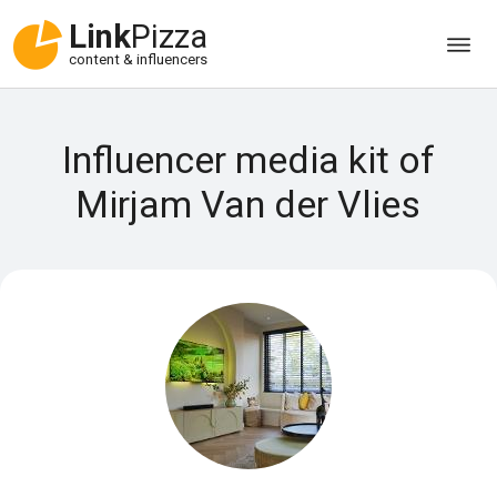
Link
Pizza
content & influencers
Influencer media kit of
Mirjam Van der Vlies