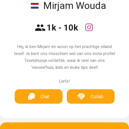
Mirjam Wouda
1k - 10k
Hej, ik ben Mirjam en woon op het prachtige eiland
texel! Je kent ons misschien wel van ons insta profiel
Texelshuisje.vol.liefde, waar ik veel van ons
‘nieuwe’huis, kids en leuke tips deel!
Liefs!
Chat
Collab