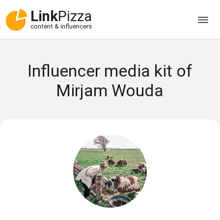
Link
Pizza
content & influencers
Influencer media kit of
Mirjam Wouda