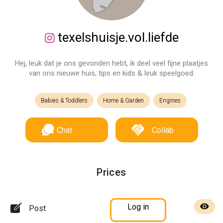
texelshuisje.vol.liefde
Hej, leuk dat je ons gevonden hebt, ik deel veel fijne plaatjes
van ons nieuwe huis, tips en kids & leuk speelgoed.
Babies & Toddlers
Home & Garden
Engines
Chat
Collab
Prices
Log in
Post