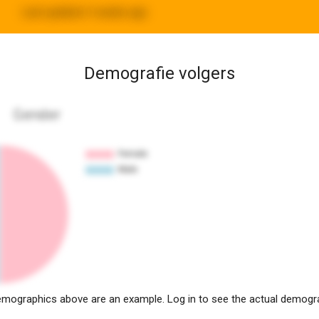
Last updated:
3 weeks ago
Demografie volgers
Gender
mographics above are an example. Log in to see the actual demogr