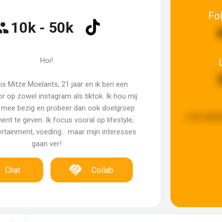
Fo
10k - 50k
Hoi!
is Mitze Moelants, 21 jaar en ik ben een
r op zowel instagram als tiktok. Ik hou mij
g mee bezig en probeer dan ook doelgroep
Last updat
ent te geven. Ik focus vooral op lifestyle,
hertainment, voeding… maar mijn interesses
gaan ver!
Chat
Collab