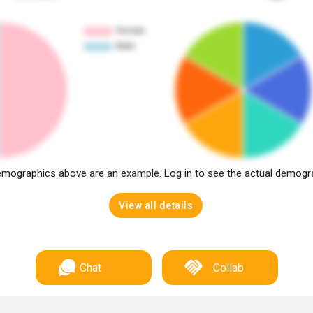
mographics above are an example. Log in to see the actual demogr
View all details
Chat
Collab