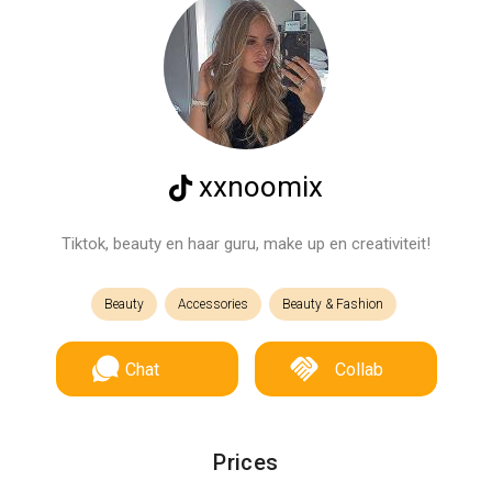
xxnoomix
Tiktok, beauty en haar guru, make up en creativiteit!
Beauty
Accessories
Beauty & Fashion
Chat
Collab
Prices