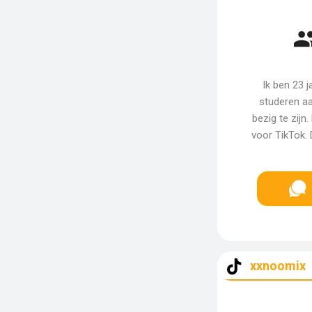
Ik ben 23 j
studeren aa
bezig te zijn
voor TikTok. 
xxnoomix