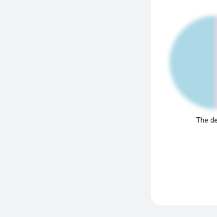
The de