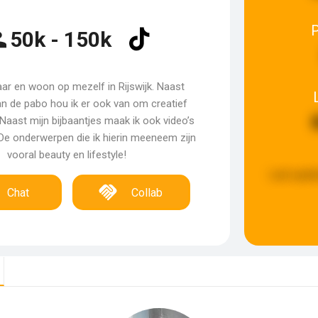
50k - 150k
aar en woon op mezelf in Rijswijk. Naast
n de pabo hou ik er ook van om creatief
. Naast mijn bijbaantjes maak ik ook video’s
De onderwerpen die ik hierin meeneem zijn
vooral beauty en lifestyle!
Last upda
Chat
Collab