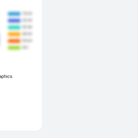
aphics.