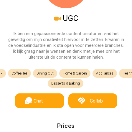
UGC
Ik ben een gepassioneerde content creator en vind het
geweldig om mijn creativiteit hiervoor in te zetten. Ervaren in
de voedselindustrie en ik sta open voor meerdere branches.
Ik kijk graag naar je wensen en denk met je mee om het
uiterste uit de content te kunnen halen.
nk
Coffee/Tea
Dining Out
Home & Garden
Appliances
Healt
Desserts & Baking
Chat
Collab
Prices