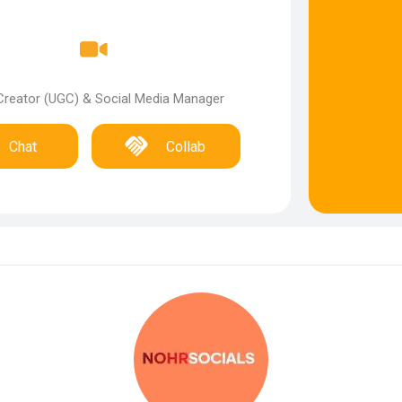
Creator (UGC) & Social Media Manager
Chat
Collab