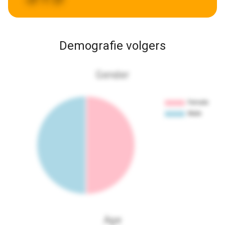
Demografie volgers
Gender
Age