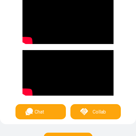
Chat
Collab