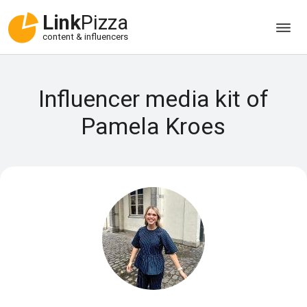
Link
Pizza
content & influencers
Influencer media kit of
Pamela Kroes