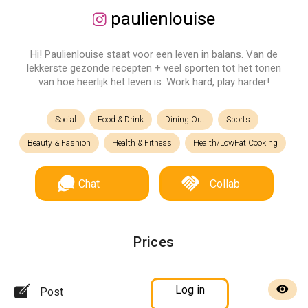
paulienlouise
Hi! Paulienlouise staat voor een leven in balans. Van de
lekkerste gezonde recepten + veel sporten tot het tonen
van hoe heerlijk het leven is. Work hard, play harder!
Social
Food & Drink
Dining Out
Sports
Beauty & Fashion
Health & Fitness
Health/LowFat Cooking
Chat
Collab
Prices
Log in
Post