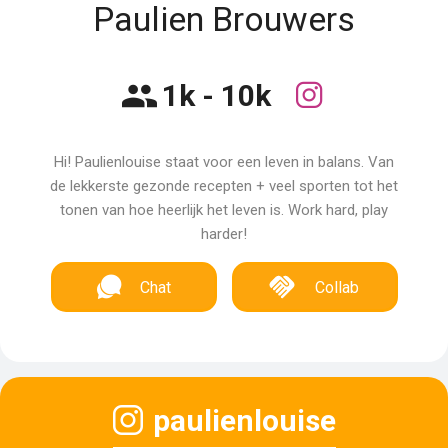
Paulien Brouwers
1k - 10k
Hi! Paulienlouise staat voor een leven in balans. Van
de lekkerste gezonde recepten + veel sporten tot het
tonen van hoe heerlijk het leven is. Work hard, play
harder!
Chat
Collab
paulienlouise