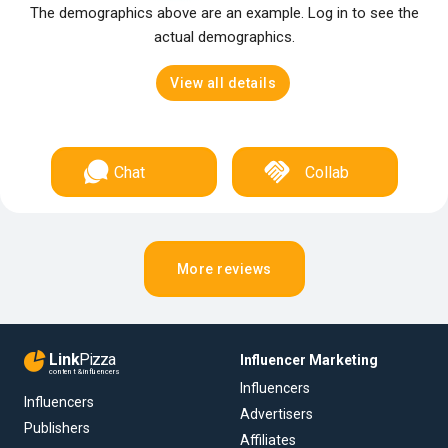
The demographics above are an example. Log in to see the
actual demographics.
View all details
Chat
Collab
More reviews
Link
Pizza
Influencer Marketing
content & influencers
Influencers
Influencers
Advertisers
Publishers
Affiliates