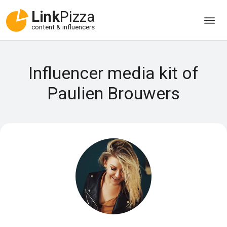
Link
Pizza
content & influencers
Influencer media kit of
Paulien Brouwers