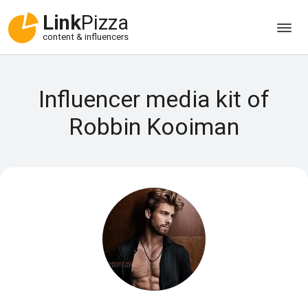
Link
Pizza
content & influencers
Influencer media kit of
Robbin Kooiman