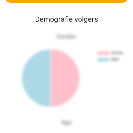
Demografie volgers
Gender
Age