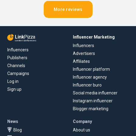
More reviews
Link
Pizza
Influencer Marketing
content & influencers
Influencers
Influencers
Advertisers
Publishers
Affiliates
Channels
Influencer platform
Campaigns
Influencer agency
Log in
Influencer buro
Sign up
Social media influencer
Instagram influencer
Blogger marketing
News
Company
Blog
About us