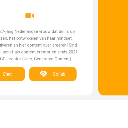
27-jarig Nederlandse vrouw dat dol is op
izen, het ontwikkelen van haar mindset,
iveren en hier content over creëren! Sind
al actief als content creator en sinds 2021
UGC-creator (User-Generated Content)
Chat
Collab