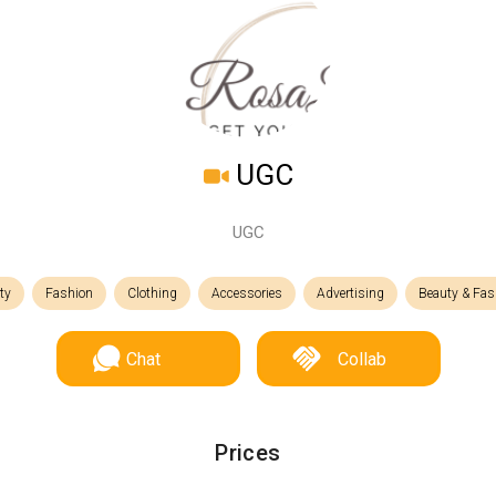
UGC
UGC
ty
Fashion
Clothing
Accessories
Advertising
Beauty & Fas
Chat
Collab
Prices