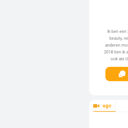
Ik ben een 
beauty, re
anderen mot
2018 ben ik 
ook als 
ugc