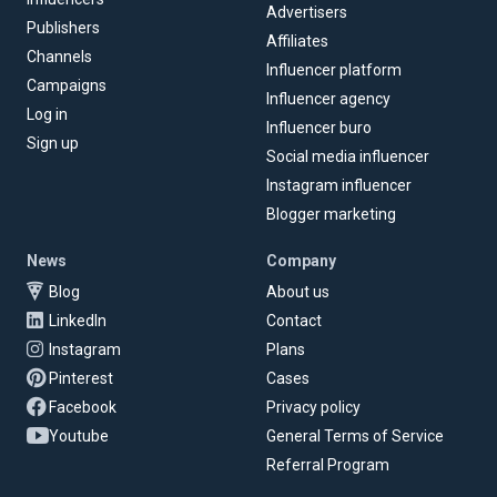
Advertisers
Publishers
Affiliates
Channels
Influencer platform
Campaigns
Influencer agency
Log in
Influencer buro
Sign up
Social media influencer
Instagram influencer
Blogger marketing
News
Company
Blog
About us
LinkedIn
Contact
Instagram
Plans
Pinterest
Cases
Facebook
Privacy policy
Youtube
General Terms of Service
Referral Program