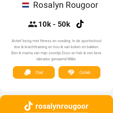
Rosalyn Rougoor
10k - 50k
Actief bezig met fitness en voeding. In de sportschool
doe ik krachttraining en hou ik van koken en bakken.
Ben ik mama van mijn zoontje Enzo en heb ik een lieve
labrador genaamd Millie.
Chat
Collab
rosalynrougoor