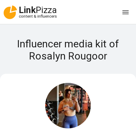
Link
Pizza
content & influencers
Influencer media kit of
Rosalyn Rougoor