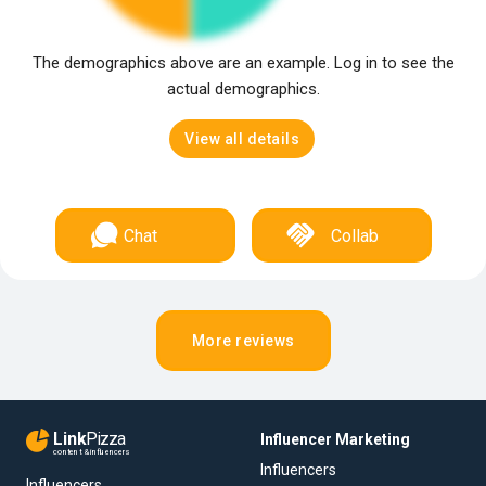
The demographics above are an example. Log in to see the
actual demographics.
View all details
Chat
Collab
More reviews
Link
Pizza
Influencer Marketing
content & influencers
Influencers
Influencers