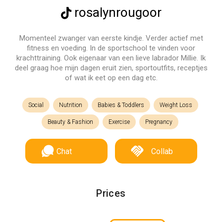
rosalynrougoor
Momenteel zwanger van eerste kindje. Verder actief met
fitness en voeding. In de sportschool te vinden voor
krachttraining. Ook eigenaar van een lieve labrador Millie. Ik
deel graag hoe mijn dagen eruit zien, sportoutfits, receptjes
of wat ik eet op een dag etc.
Social
Nutrition
Babies & Toddlers
Weight Loss
Beauty & Fashion
Exercise
Pregnancy
Chat
Collab
Prices