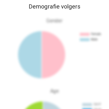
Demografie volgers
Gender
Age