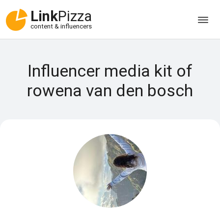
Link
Pizza
content & influencers
Influencer media kit of
rowena van den bosch