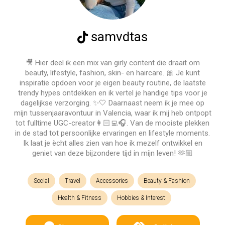
samvdtas
🎥 Hier deel ik een mix van girly content die draait om
beauty, lifestyle, fashion, skin- en haircare. 🎀 Je kunt
inspiratie opdoen voor je eigen beauty routine, de laatste
trendy hypes ontdekken en ik vertel je handige tips voor je
dagelijkse verzorging. ✨🤍 Daarnaast neem ik je mee op
mijn tussenjaaravontuur in Valencia, waar ik mij heb ontpopt
tot fulltime UGC-creator👩🏻‍💻🎧. Van de mooiste plekken
in de stad tot persoonlijke ervaringen en lifestyle moments.
Ik laat je ècht alles zien van hoe ik mezelf ontwikkel en
geniet van deze bijzondere tijd in mijn leven! 🫶🏼
Social
Travel
Accessories
Beauty & Fashion
Health & Fitness
Hobbies & Interest