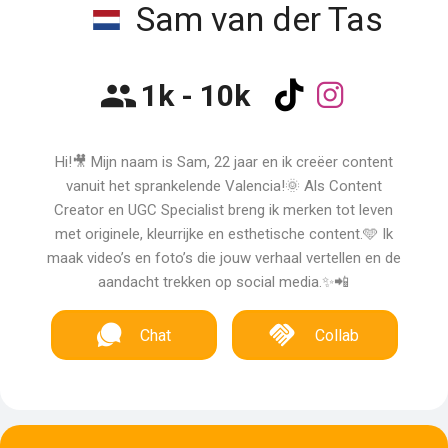
Sam van der Tas
1k - 10k
Hi!🎥 Mijn naam is Sam, 22 jaar en ik creëer content
vanuit het sprankelende Valencia!🌞 Als Content
Creator en UGC Specialist breng ik merken tot leven
met originele, kleurrijke en esthetische content.🩵 Ik
maak video’s en foto’s die jouw verhaal vertellen en de
aandacht trekken op social media.✨📲
Chat
Collab