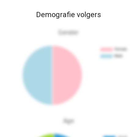
Demografie volgers
Gender
Age