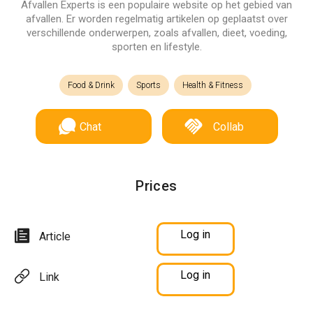
Afvallen Experts is een populaire website op het gebied van
afvallen. Er worden regelmatig artikelen op geplaatst over
verschillende onderwerpen, zoals afvallen, dieet, voeding,
sporten en lifestyle.
Food & Drink
Sports
Health & Fitness
Chat
Collab
Prices
Log in
Article
Log in
Link