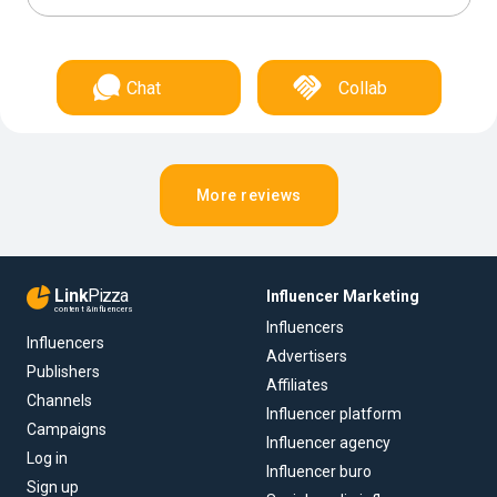
Chat
Collab
More reviews
Link
Pizza
Influencer Marketing
content & influencers
Influencers
Influencers
Advertisers
Publishers
Affiliates
Channels
Influencer platform
Campaigns
Influencer agency
Log in
Influencer buro
Sign up