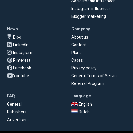
Social media influencer
Instagram influencer
Blogger marketing
News
Company
Blog
About us
LinkedIn
Contact
Instagram
Plans
Pinterest
Cases
Facebook
Privacy policy
Youtube
General Terms of Service
Referral Program
FAQ
Language
General
English
Publishers
Dutch
Advertisers