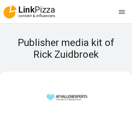
Link
Pizza
content & influencers
Publisher media kit of
Rick Zuidbroek