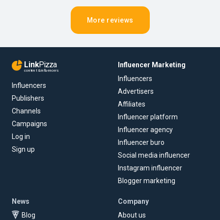
More reviews
Link
Pizza
Influencer Marketing
content & influencers
Influencers
Influencers
Advertisers
Publishers
Affiliates
Channels
Influencer platform
Campaigns
Influencer agency
Log in
Influencer buro
Sign up
Social media influencer
Instagram influencer
Blogger marketing
News
Company
Blog
About us