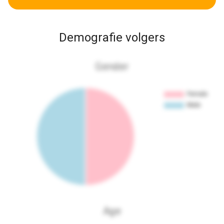
Demografie volgers
Gender
Age