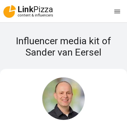
Link
Pizza
content & influencers
Influencer media kit of
Sander van Eersel