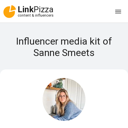
Link
Pizza
content & influencers
Influencer media kit of
Sanne Smeets