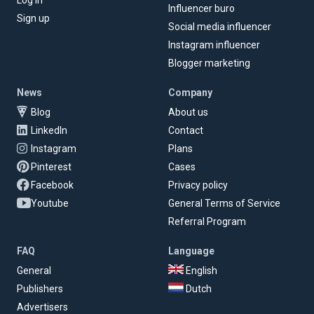
Log in
Influencer buro
Sign up
Social media influencer
Instagram influencer
Blogger marketing
News
Company
Blog
About us
LinkedIn
Contact
Instagram
Plans
Pinterest
Cases
Facebook
Privacy policy
Youtube
General Terms of Service
Referral Program
FAQ
Language
General
English
Publishers
Dutch
Advertisers