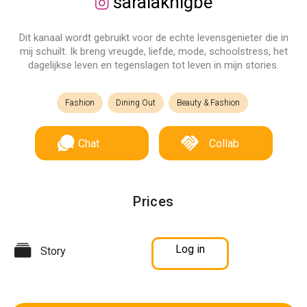
saraiakhigbe
Dit kanaal wordt gebruikt voor de echte levensgenieter die in
mij schuilt. Ik breng vreugde, liefde, mode, schoolstress, het
dagelijkse leven en tegenslagen tot leven in mijn stories.
Fashion
Dining Out
Beauty & Fashion
Chat
Collab
Prices
Log in
Story