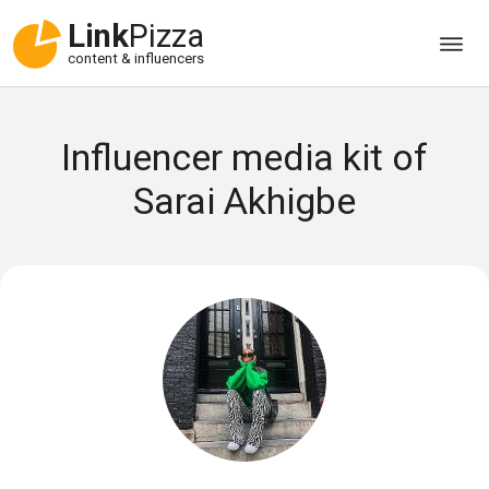
Link
Pizza
content & influencers
Influencer media kit of
Sarai Akhigbe