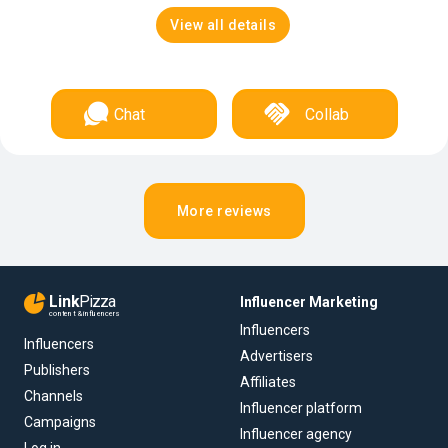
View all details
Chat
Collab
More reviews
Link
Pizza
Influencer Marketing
content & influencers
Influencers
Influencers
Advertisers
Publishers
Affiliates
Channels
Influencer platform
Campaigns
Influencer agency