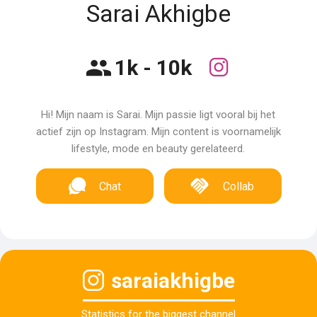
Sarai Akhigbe
1k - 10k
Hi! Mijn naam is Sarai. Mijn passie ligt vooral bij het
actief zijn op Instagram. Mijn content is voornamelijk
lifestyle, mode en beauty gerelateerd.
Chat
Collab
saraiakhigbe
Statistics for the biggest channel