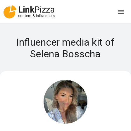
Link
Pizza
content & influencers
Influencer media kit of
Selena Bosscha