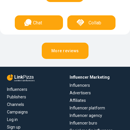
Chat
Collab
More reviews
Link
Pizza
Influencer Marketing
content & influencers
Influencers
Influencers
Advertisers
Publishers
Affiliates
Channels
Influencer platform
Campaigns
Influencer agency
Log in
Influencer buro
Sign up