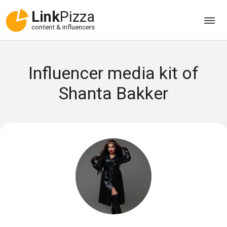
Link
Pizza
content & influencers
Influencer media kit of
Shanta Bakker