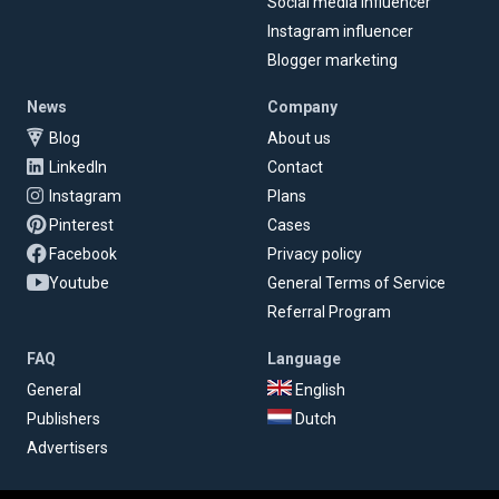
Social media influencer
Instagram influencer
Blogger marketing
News
Company
Blog
About us
LinkedIn
Contact
Instagram
Plans
Pinterest
Cases
Facebook
Privacy policy
Youtube
General Terms of Service
Referral Program
FAQ
Language
General
English
Publishers
Dutch
Advertisers