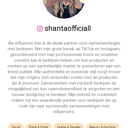
shantaofficiall
Als influencer ben ik de ideale partner voor samenwerkingen
met bedrijven. Met mijn grote bereik op TikTok en Instagram,
gecombineerd met mijn professionele foto's en creatieve
content, kan ik bedrijven helpen om hun producten en
merken op een aantrekkelijke manier te presenteren aan een
breed publiek. Mijn authentieke en boeiende stijl zorgt ervoor
dat mijn volgers zich verbonden voelen met de producten
die ik promoot. Samenwerken met mij biedt bedrijven de
mogelijkheid om hun naamsbekendheid te vergroten en een
nieuwe doelgroep te bereiken. Mijn invloed en creativiteit
maken mij een waardevolle partner voor bedrijven die op
zoek zijn naar succesvolle samenwerkingen met
influencers.
Social
Food & Drink
Home & Garden
Beauty & Fashion