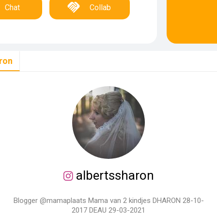
Chat
Collab
ron
albertssharon
Blogger @mamaplaats Mama van 2 kindjes DHARON 28-10-
2017 DEAU 29-03-2021