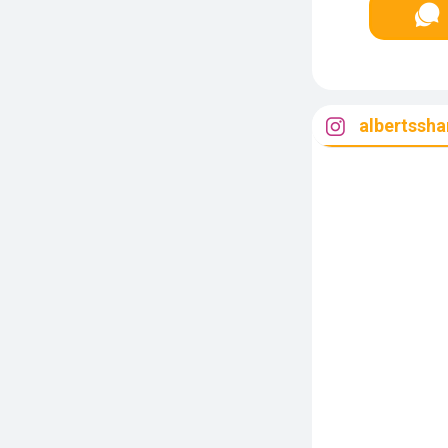
albertssha