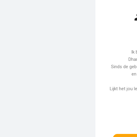
Ik
Dhar
Sinds de geb
en
Lijkt het jou