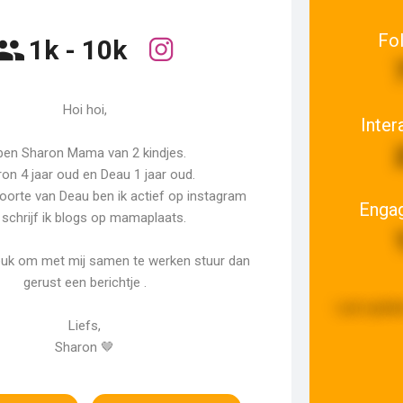
Fo
1k - 10k
Hoi hoi,
Inter
 ben Sharon Mama van 2 kindjes.
on 4 jaar oud en Deau 1 jaar oud.
oorte van Deau ben ik actief op instagram
Enga
 schrijf ik blogs op mamaplaats.
 leuk om met mij samen te werken stuur dan
gerust een berichtje .
Last updat
Liefs,
Sharon 🤎