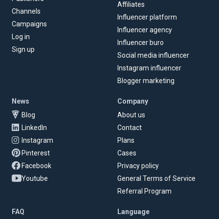
Affiliates
Channels
Influencer platform
Campaigns
Influencer agency
Log in
Influencer buro
Sign up
Social media influencer
Instagram influencer
Blogger marketing
News
Company
Blog
About us
LinkedIn
Contact
Instagram
Plans
Pinterest
Cases
Facebook
Privacy policy
Youtube
General Terms of Service
Referral Program
FAQ
Language