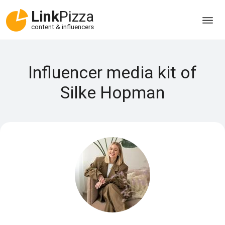
Link
Pizza
content & influencers
Influencer media kit of
Silke Hopman