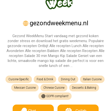
gezondweekmenu.nl
Gezond WeekMenu Start vandaag met gezond koken
zonder stress en download het gratis weekmenu. Populaire
gezonde recepten Ontbijt Alle recepten Lunch Alle recepten
Avondeten Alle recepten Bakken Alle recepten Recepten Alle
recepten Salade 30 min Mango Kip Salade Geniet van een
lichte, smaakvolle mango kip salade die perfect is voor een
snelle lunch of een …
Cuisine-Specific
Food & Drink
Dining Out
Italian Cuisine
Mexican Cuisine
Chinese Cuisine
Desserts & Baking
GDPR compliant!
Chat
Collab