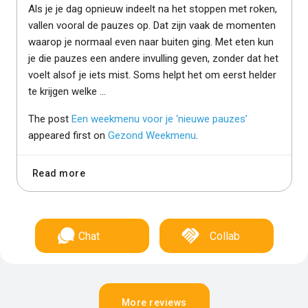
Als je je dag opnieuw indeelt na het stoppen met roken,
vallen vooral de pauzes op. Dat zijn vaak de momenten
waarop je normaal even naar buiten ging. Met eten kun
je die pauzes een andere invulling geven, zonder dat het
voelt alsof je iets mist. Soms helpt het om eerst helder
te krijgen welke …
The post
Een weekmenu voor je ‘nieuwe pauzes’
appeared first on
Gezond Weekmenu
.
Read more
Chat
Collab
More reviews