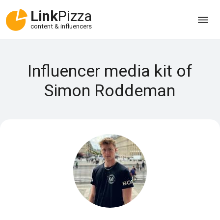
Link
Pizza
content & influencers
Influencer media kit of
Simon Roddeman