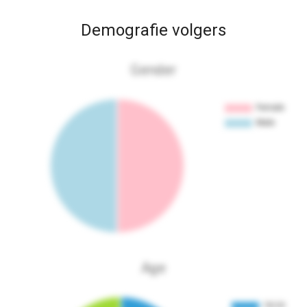
Demografie volgers
Gender
Age