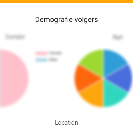
Demografie volgers
Gender
Age
Location