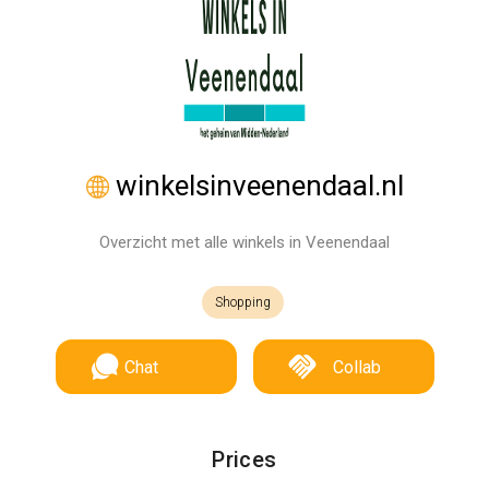
winkelsinveenendaal.nl
Overzicht met alle winkels in Veenendaal
Shopping
Chat
Collab
Prices