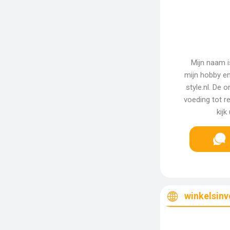
Mijn naam is
mijn hobby en
style.nl. De
voeding tot re
kijk
winkelsinv