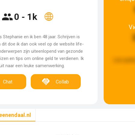
0 - 1k
V
 Stephanie en ik ben 48 jaar. Schrijven is
 dit doe ik dan ook veel op de website life-
 onderwerpen zijn uiteenlopend van gezonde
izen en tips om online geld te verdienen. Ik
Last updat
 uit naar een leuke samenwerking.
Chat
Collab
eenendaal.nl