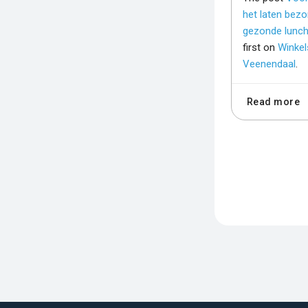
het laten bez
gezonde lunc
first on
Winkel
Veenendaal
.
Read more