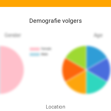
Demografie volgers
Gender
Age
Location