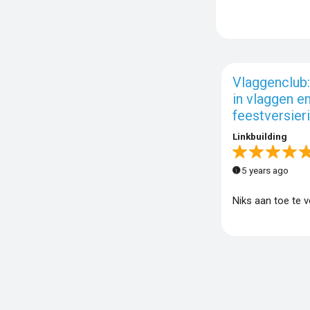
Vlaggenclub:
in vlaggen e
feestversier
Linkbuilding
5 years ago
Niks aan toe te 