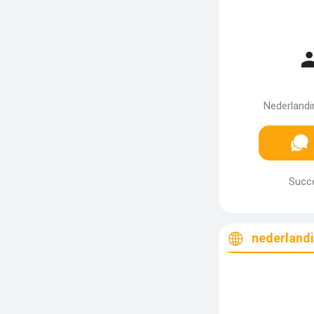
Nederlandin
Succe
nederlandi