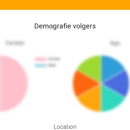
Demografie volgers
Gender
Age
Location