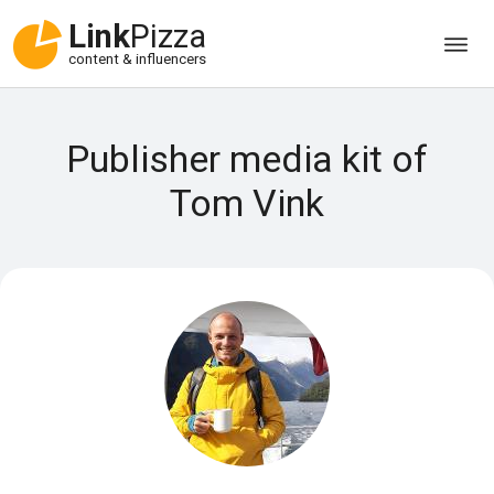
Link
Pizza
content & influencers
Publisher media kit of
Tom Vink