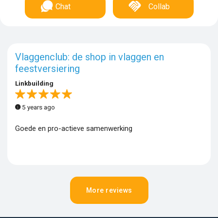
Chat
Collab
Vlaggenclub: de shop in vlaggen en
feestversiering
Linkbuilding
5 years ago
Goede en pro-actieve samenwerking
More reviews