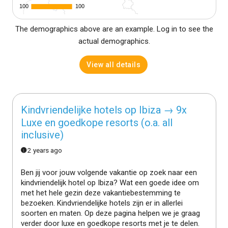
100
100
100
100
The demographics above are an example. Log in to see the
actual demographics.
View all details
Kindvriendelijke hotels op Ibiza → 9x
Luxe en goedkope resorts (o.a. all
inclusive)
2 years ago
Ben jij voor jouw volgende vakantie op zoek naar een
kindvriendelijk hotel op Ibiza? Wat een goede idee om
met het hele gezin deze vakantiebestemming te
bezoeken. Kindvriendelijke hotels zijn er in allerlei
soorten en maten. Op deze pagina helpen we je graag
verder door luxe en goedkope resorts met je te delen.