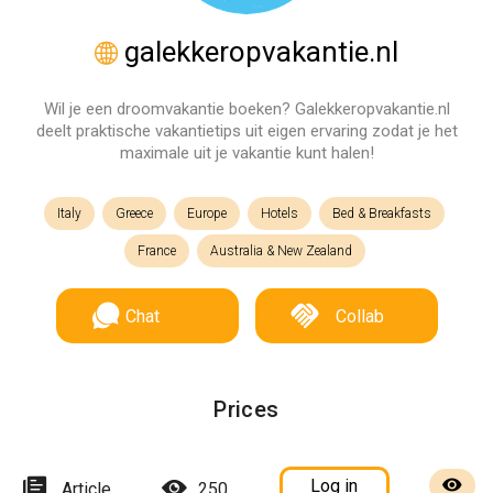
galekkeropvakantie.nl
Wil je een droomvakantie boeken? Galekkeropvakantie.nl
deelt praktische vakantietips uit eigen ervaring zodat je het
maximale uit je vakantie kunt halen!
Italy
Greece
Europe
Hotels
Bed & Breakfasts
France
Australia & New Zealand
Chat
Collab
Prices
Log in
Article
250