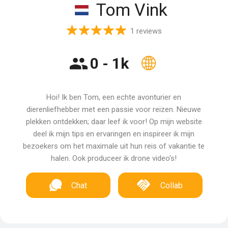
Tom Vink
1 reviews
0 - 1k
Hoi! Ik ben Tom, een echte avonturier en
dierenliefhebber met een passie voor reizen. Nieuwe
plekken ontdekken; daar leef ik voor! Op mijn website
deel ik mijn tips en ervaringen en inspireer ik mijn
bezoekers om het maximale uit hun reis of vakantie te
halen. Ook produceer ik drone video's!
Chat
Collab