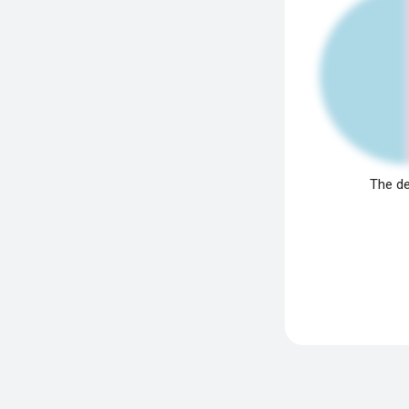
The de