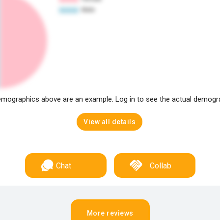
mographics above are an example. Log in to see the actual demogr
View all details
Chat
Collab
More reviews