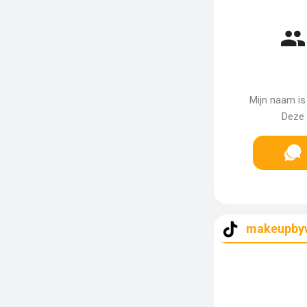
Mijn naam is
Deze 
makeupby