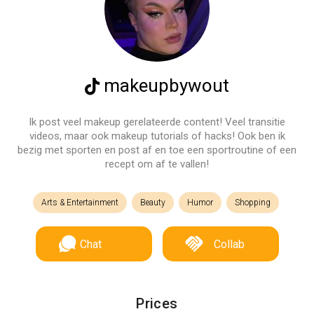
makeupbywout
Ik post veel makeup gerelateerde content! Veel transitie
videos, maar ook makeup tutorials of hacks! Ook ben ik
bezig met sporten en post af en toe een sportroutine of een
recept om af te vallen!
Arts & Entertainment
Beauty
Humor
Shopping
Chat
Collab
Prices