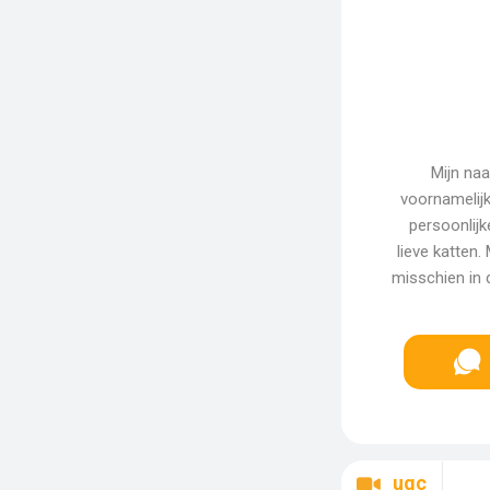
Mijn naa
voornamelijk
persoonlijk
lieve katten
misschien in
ugc