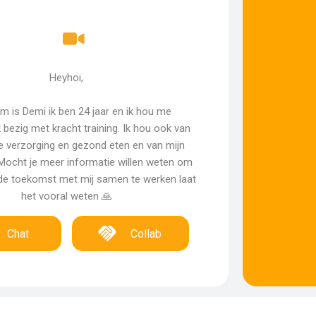
Heyhoi,
m is Demi ik ben 24 jaar en ik hou me
 bezig met kracht training. Ik hou ook van
e verzorging en gezond eten en van mijn
. Mocht je meer informatie willen weten om
 de toekomst met mij samen te werken laat
het vooral weten 🙏
Chat
Collab