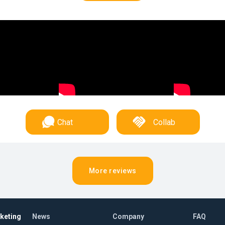
Chat
Collab
More reviews
rketing
News
Company
FAQ