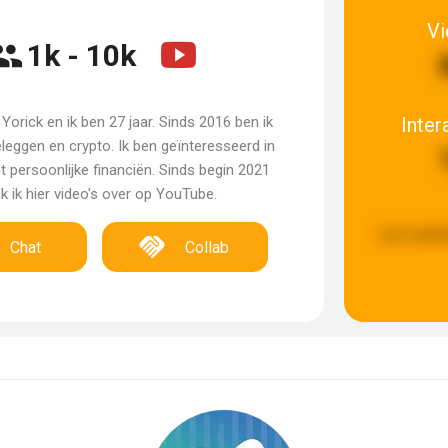
V
1k - 10k
Inter
Yorick en ik ben 27 jaar. Sinds 2016 ben ik
leggen en crypto. Ik ben geïnteresseerd in
t persoonlijke financiën. Sinds begin 2021
 ik hier video's over op YouTube.
Last upda
Chat
Collab