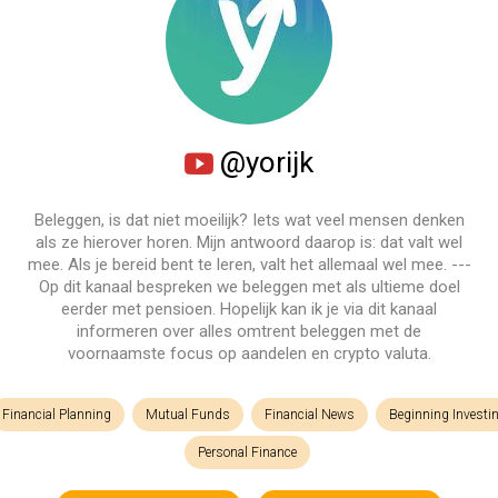
@yorijk
Beleggen, is dat niet moeilijk? Iets wat veel mensen denken
als ze hierover horen. Mijn antwoord daarop is: dat valt wel
mee. Als je bereid bent te leren, valt het allemaal wel mee. ---
Op dit kanaal bespreken we beleggen met als ultieme doel
eerder met pensioen. Hopelijk kan ik je via dit kanaal
informeren over alles omtrent beleggen met de
voornaamste focus op aandelen en crypto valuta.
Financial Planning
Mutual Funds
Financial News
Beginning Investi
Personal Finance