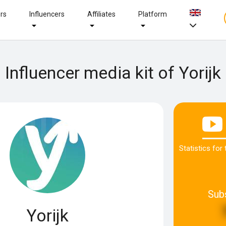
ers
Influencers
Affiliates
Platform
Influencer media kit of Yorijk
Statistics for
Sub
Yorijk