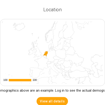
Location
100
100
100
100
mographics above are an example. Log in to see the actual demogr
View all details