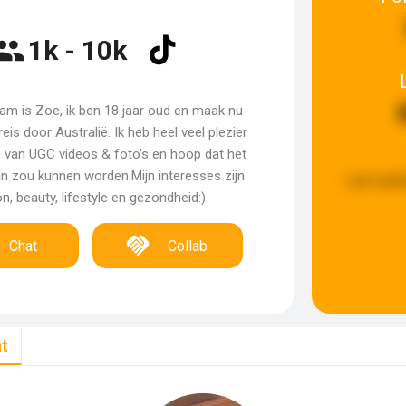
1k - 10k
aam is Zoe, ik ben 18 jaar oud en maak nu
 reis door Australië. Ik heb heel veel plezier
 van UGC videos & foto's en hoop dat het
an zou kunnen worden.Mijn interesses zijn:
Last upda
n, beauty, lifestyle en gezondheid:)
Chat
Collab
t