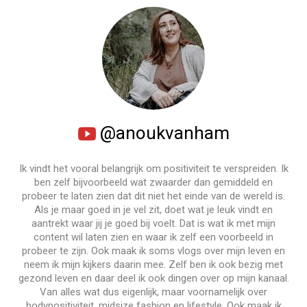
@anoukvanham
Ik vindt het vooral belangrijk om positiviteit te verspreiden. Ik
ben zelf bijvoorbeeld wat zwaarder dan gemiddeld en
probeer te laten zien dat dit niet het einde van de wereld is.
Als je maar goed in je vel zit, doet wat je leuk vindt en
aantrekt waar jij je goed bij voelt. Dat is wat ik met mijn
content wil laten zien en waar ik zelf een voorbeeld in
probeer te zijn. Ook maak ik soms vlogs over mijn leven en
neem ik mijn kijkers daarin mee. Zelf ben ik ook bezig met
gezond leven en daar deel ik ook dingen over op mijn kanaal.
Van alles wat dus eigenlijk, maar voornamelijk over
bodypositiviteit, midsize fashion en lifestyle. Ook maak ik