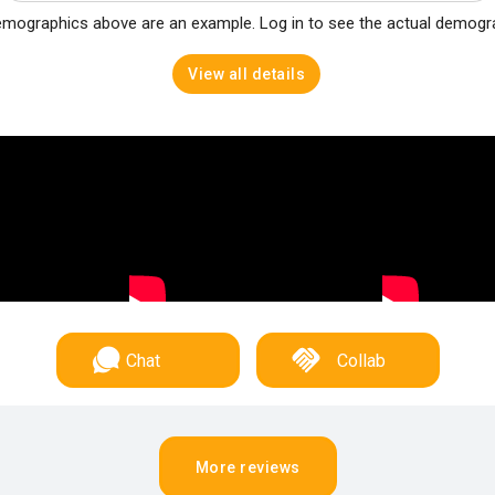
mographics above are an example. Log in to see the actual demogr
View all details
Chat
Collab
More reviews