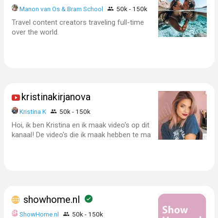
Manon van Os & Bram School
50k - 150k
Travel content creators traveling full-time
over the world.
kristinakirjanova
Kristina K
50k - 150k
Hoi, ik ben Kristina en ik maak video's op dit
kanaal! De video's die ik maak hebben te ma
showhome.nl
ShowHome.nl
50k - 150k