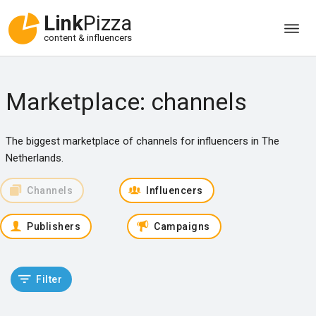
Link
Pizza
content & influencers
Marketplace: channels
The biggest marketplace of channels for influencers in The
Netherlands.
Channels
Influencers
Publishers
Campaigns
Filter