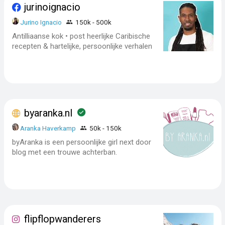
jurinoignacio
Jurino Ignacio
150k - 500k
Antilliaanse kok • post heerlijke Caribische
recepten & hartelijke, persoonlijke verhalen
byaranka.nl
Aranka Haverkamp
50k - 150k
byAranka is een persoonlijke girl next door
blog met een trouwe achterban.
flipflopwanderers