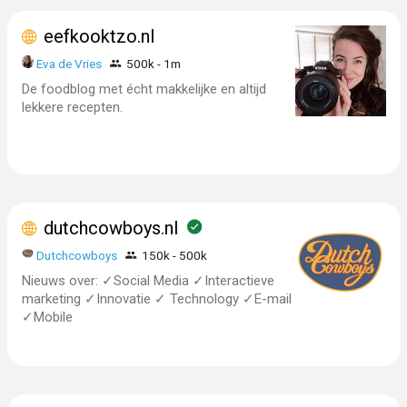
eefkooktzo.nl
Eva de Vries
500k - 1m
De foodblog met écht makkelijke en altijd
lekkere recepten.
dutchcowboys.nl
Dutchcowboys
150k - 500k
Nieuws over: ✓Social Media ✓Interactieve
marketing ✓Innovatie ✓ Technology ✓E-mail
✓Mobile