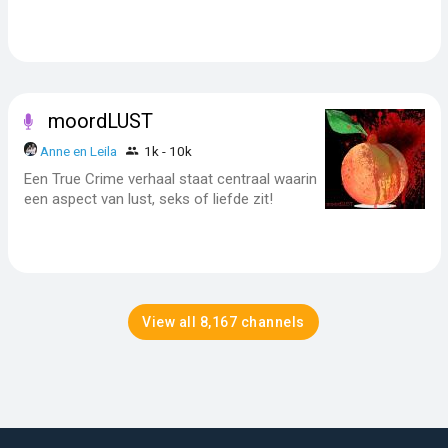
moordLUST
Anne en Leila
1k - 10k
Een True Crime verhaal staat centraal waarin
een aspect van lust, seks of liefde zit!
View all 8,167 channels