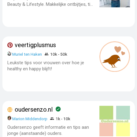
Beauty & Lifestyle. Makkelijke ontbijtjes, ti...
veertigplusmus
Muriel ten Haken
10k - 50k
Leukste tips voor vrouwen over hoe je
healthy en happy blijft!
oudersenzo.nl
Marion Middendorp
1k - 10k
Oudersenzo geeft informatie en tips aan
jonge (aanstaande) ouders.