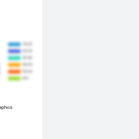
aphics.