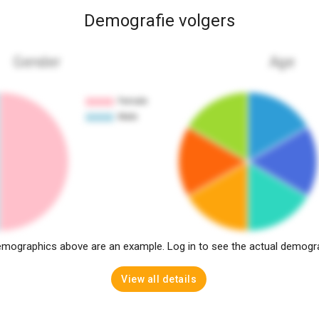
Demografie volgers
Gender
Age
mographics above are an example. Log in to see the actual demogr
View all details