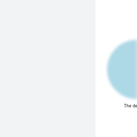
The de