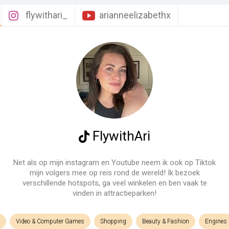
flywithari_
arianneelizabethx
FlywithAri
Net als op mijn instagram en Youtube neem ik ook op Tiktok
mijn volgers mee op reis rond de wereld! Ik bezoek
verschillende hotspots, ga veel winkelen en ben vaak te
vinden in attractieparken!
Video & Computer Games
Shopping
Beauty & Fashion
Engines