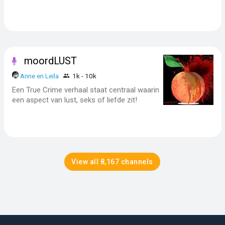
moordLUST
Anne en Leila
1k - 10k
Een True Crime verhaal staat centraal waarin
een aspect van lust, seks of liefde zit!
View all 8,167 channels