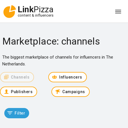
Link
Pizza
content & influencers
Marketplace: channels
The biggest marketplace of channels for influencers in The
Netherlands.
Channels
Influencers
Publishers
Campaigns
Filter