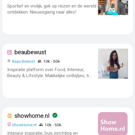
Sportief en vrolijk, gek op reizen en de wereld
ontdekken. Nieuwsgierig naar alles!
beaubewust
Beau Bewust
10k - 50k
Inspiratie platform over Food, Interieur,
Beauty & Lifestyle. Makkelijke ontbijtjes, ti...
showhome.nl
ShowHome.nl
10k - 50k
Interieur inspiratie, huis inrichting en