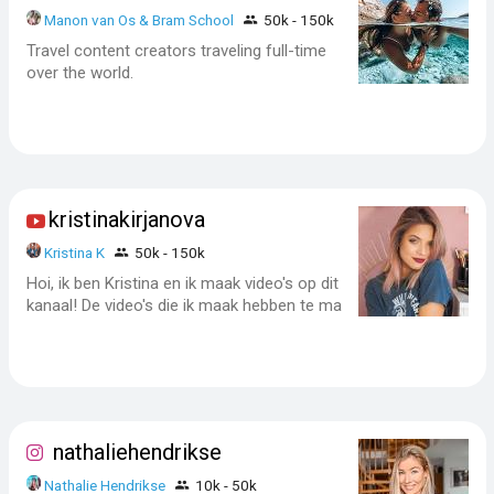
Manon van Os & Bram School
50k - 150k
Travel content creators traveling full-time
over the world.
kristinakirjanova
Kristina K
50k - 150k
Hoi, ik ben Kristina en ik maak video's op dit
kanaal! De video's die ik maak hebben te ma
nathaliehendrikse
Nathalie Hendrikse
10k - 50k