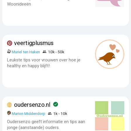
Woonideeën
veertigplusmus
Muriel ten Haken
10k - 50k
Leukste tips voor vrouwen over hoe je
healthy en happy blijft!
oudersenzo.nl
Marion Middendorp
1k - 10k
Oudersenzo geeft informatie en tips aan
jonge (aanstaande) ouders.