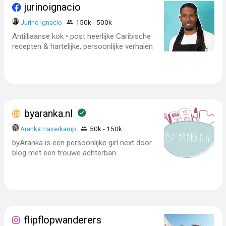
jurinoignacio
Jurino Ignacio
150k - 500k
Antilliaanse kok • post heerlijke Caribische
recepten & hartelijke, persoonlijke verhalen
byaranka.nl
Aranka Haverkamp
50k - 150k
byAranka is een persoonlijke girl next door
blog met een trouwe achterban.
flipflopwanderers