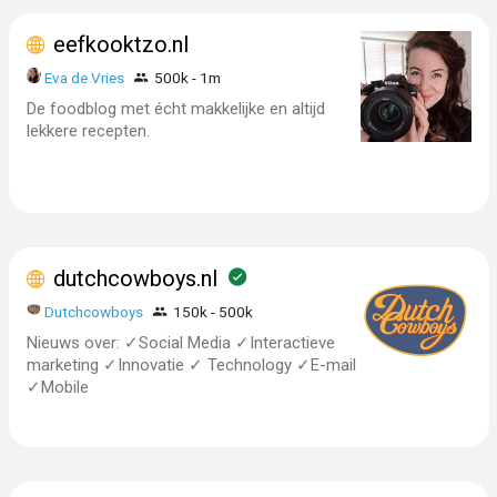
eefkooktzo.nl
Eva de Vries
500k - 1m
De foodblog met écht makkelijke en altijd
lekkere recepten.
dutchcowboys.nl
Dutchcowboys
150k - 500k
Nieuws over: ✓Social Media ✓Interactieve
marketing ✓Innovatie ✓ Technology ✓E-mail
✓Mobile