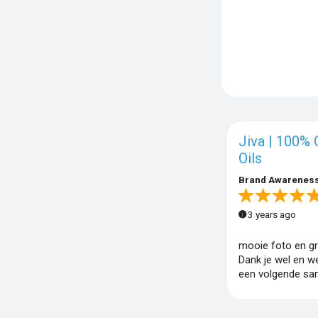
Jiva | 100% 
Oils
Brand Awarenes
3 years ago
mooie foto en gr
Dank je wel en we
een volgende sa