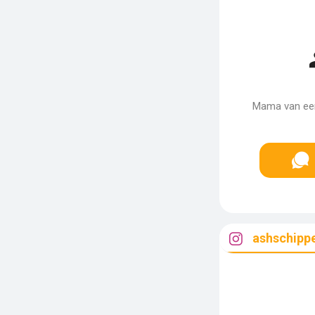
Mama van een
ashschipp