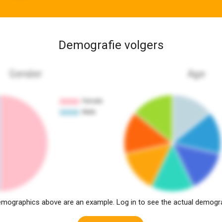
Demografie volgers
Gender
Age
mographics above are an example. Log in to see the actual demogr