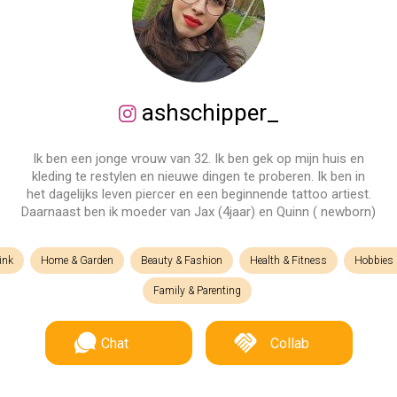
ashschipper_
Ik ben een jonge vrouw van 32. Ik ben gek op mijn huis en
kleding te restylen en nieuwe dingen te proberen. Ik ben in
het dagelijks leven piercer en een beginnende tattoo artiest.
Daarnaast ben ik moeder van Jax (4jaar) en Quinn ( newborn)
ink
Home & Garden
Beauty & Fashion
Health & Fitness
Hobbies &
Family & Parenting
Chat
Collab