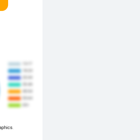
aphics.