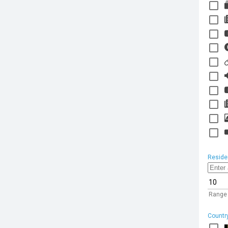
Reside
Range
Countr