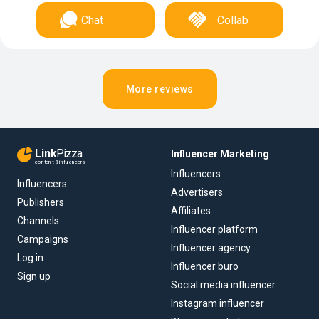
Chat
Collab
More reviews
Link
Pizza
Influencer Marketing
content & influencers
Influencers
Influencers
Advertisers
Publishers
Affiliates
Channels
Influencer platform
Campaigns
Influencer agency
Log in
Influencer buro
Sign up
Social media influencer
Instagram influencer