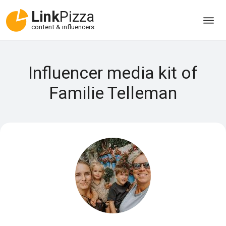
Link
Pizza
content & influencers
Influencer media kit of
Familie Telleman