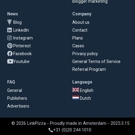
Blogger marketing
News
Company
Blog
About us
LinkedIn
Contact
Instagram
Plans
Pinterest
Cases
Facebook
Privacy policy
Youtube
General Terms of Service
Referral Program
FAQ
Language
General
English
Publishers
Dutch
Advertisers
© 2026 LinkPizza - Proudly made in Amsterdam - 2025.3.15
+31 (0)20 244 1010