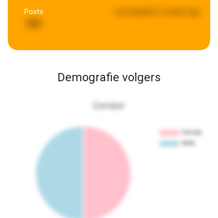
Posts
Last updated:
2 weeks ago
151
Demografie volgers
Gender