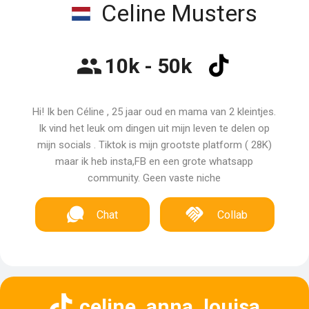
Celine Musters
10k - 50k
Hi! Ik ben Céline , 25 jaar oud en mama van 2 kleintjes.
Ik vind het leuk om dingen uit mijn leven te delen op
mijn socials . Tiktok is mijn grootste platform ( 28K)
maar ik heb insta,FB en een grote whatsapp
community. Geen vaste niche
Chat
Collab
celine_anna_louisa