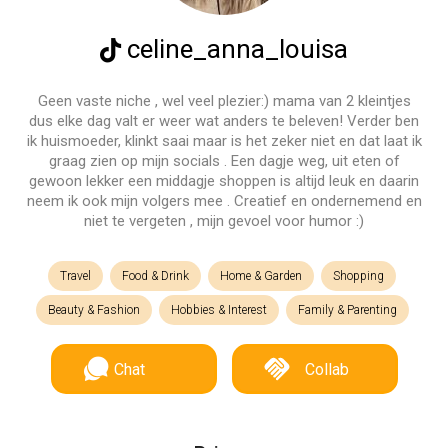
celine_anna_louisa
Geen vaste niche , wel veel plezier:) mama van 2 kleintjes
dus elke dag valt er weer wat anders te beleven! Verder ben
ik huismoeder, klinkt saai maar is het zeker niet en dat laat ik
graag zien op mijn socials . Een dagje weg, uit eten of
gewoon lekker een middagje shoppen is altijd leuk en daarin
neem ik ook mijn volgers mee . Creatief en ondernemend en
niet te vergeten , mijn gevoel voor humor :)
Travel
Food & Drink
Home & Garden
Shopping
Beauty & Fashion
Hobbies & Interest
Family & Parenting
Chat
Collab