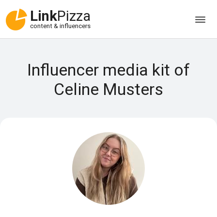
Link
Pizza
content & influencers
Influencer media kit of
Celine Musters