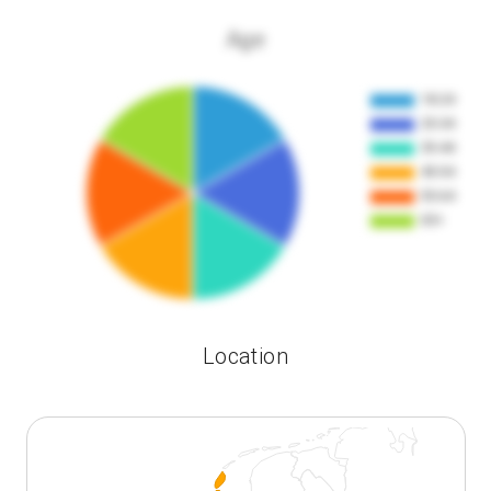
Age
Location