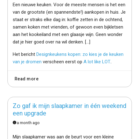
Een nieuwe keuken. Voor de meeste mensen is het een
van de grootste (en spannendste!) aankopen in huis. Je
staat er straks elke dag in: koffie zetten in de ochtend,
samen koken met vrienden, of gewoon even bijkletsen
aan het kookeiland met een glaasje wijn. Geen wonder
dat je hier goed over na wil denken. […]
Het bericht
Designkeukens kopen: zo kies je de keuken
van je dromen
verscheen eerst op
A lot like LOT.
.
Read more
Zo gaf ik mijn slaapkamer in één weekend
een upgrade
a month ago
Mijn slaapkamer was aan de beurt voor een kleine