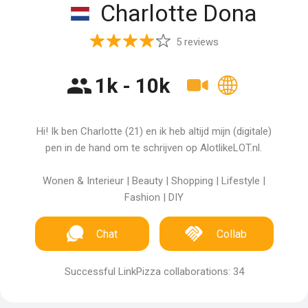
Charlotte Dona
5 reviews
1k - 10k
Hi! Ik ben Charlotte (21) en ik heb altijd mijn (digitale)
pen in de hand om te schrijven op AlotlikeLOT.nl.
Wonen & Interieur | Beauty | Shopping | Lifestyle |
Fashion | DIY
Chat
Collab
Successful LinkPizza collaborations: 34