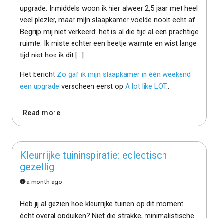
upgrade. Inmiddels woon ik hier alweer 2,5 jaar met heel
veel plezier, maar mijn slaapkamer voelde nooit echt af.
Begrijp mij niet verkeerd: het is al die tijd al een prachtige
ruimte. Ik miste echter een beetje warmte en wist lange
tijd niet hoe ik dit […]
Het bericht
Zo gaf ik mijn slaapkamer in één weekend
een upgrade
verscheen eerst op
A lot like LOT.
.
Read more
Kleurrijke tuininspiratie: eclectisch
gezellig
a month ago
Heb jij al gezien hoe kleurrijke tuinen op dit moment
écht overal opduiken? Niet die strakke, minimalistische