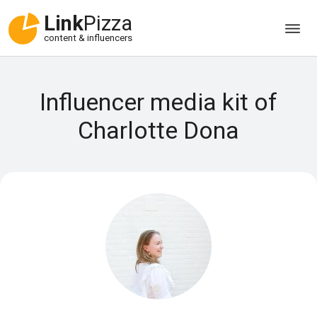
Link
Pizza
content & influencers
Influencer media kit of
Charlotte Dona