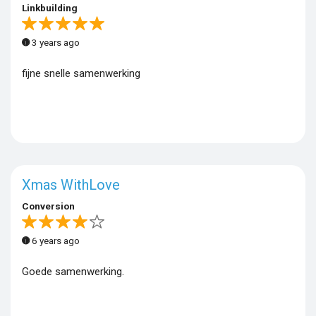
Linkbuilding
3 years ago
fijne snelle samenwerking
Xmas WithLove
Conversion
6 years ago
Goede samenwerking.