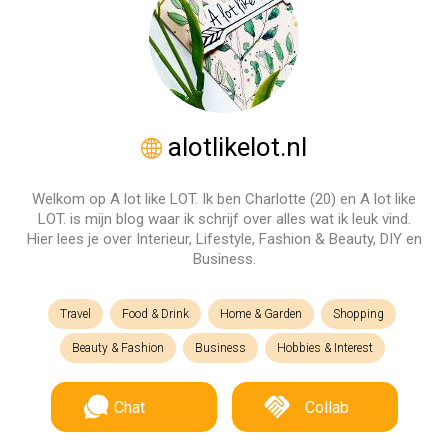
alotlikelot.nl
Welkom op A lot like LOT. Ik ben Charlotte (20) en A lot like
LOT. is mijn blog waar ik schrijf over alles wat ik leuk vind.
Hier lees je over Interieur, Lifestyle, Fashion & Beauty, DIY en
Business.
Travel
Food & Drink
Home & Garden
Shopping
Beauty & Fashion
Business
Hobbies & Interest
Chat
Collab