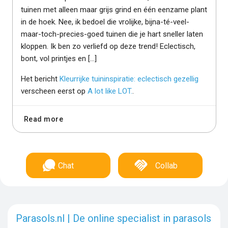
tuinen met alleen maar grijs grind en één eenzame plant
in de hoek. Nee, ik bedoel die vrolijke, bijna-té-veel-
maar-toch-precies-goed tuinen die je hart sneller laten
kloppen. Ik ben zo verliefd op deze trend! Eclectisch,
bont, vol printjes en […]
Het bericht
Kleurrijke tuininspiratie: eclectisch gezellig
verscheen eerst op
A lot like LOT.
.
Read more
Chat
Collab
Parasols.nl | De online specialist in parasols