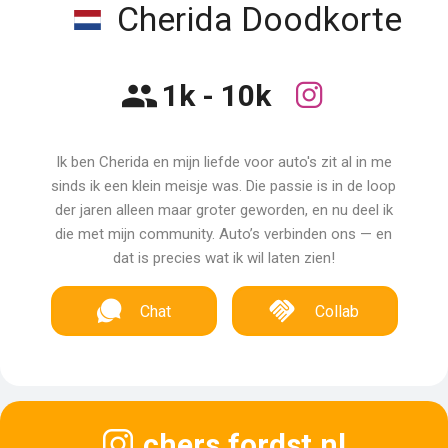
Cherida Doodkorte
1k - 10k
Ik ben Cherida en mijn liefde voor auto's zit al in me
sinds ik een klein meisje was. Die passie is in de loop
der jaren alleen maar groter geworden, en nu deel ik
die met mijn community. Auto’s verbinden ons — en
dat is precies wat ik wil laten zien!
Chat
Collab
chers.fordst.nl