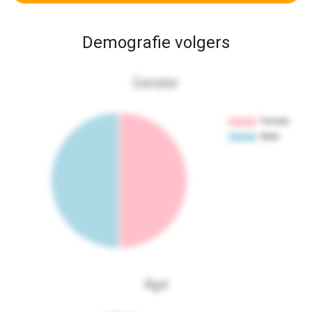
Demografie volgers
Gender
Age