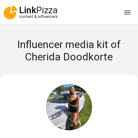
Link
Pizza
content & influencers
Influencer media kit of
Cherida Doodkorte