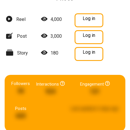
Log in
Reel
4,000
Log in
Post
3,000
Log in
Story
180
Followers
Interactions
Engagement
36
924
121
Posts
Last updated:
6 days ago
665