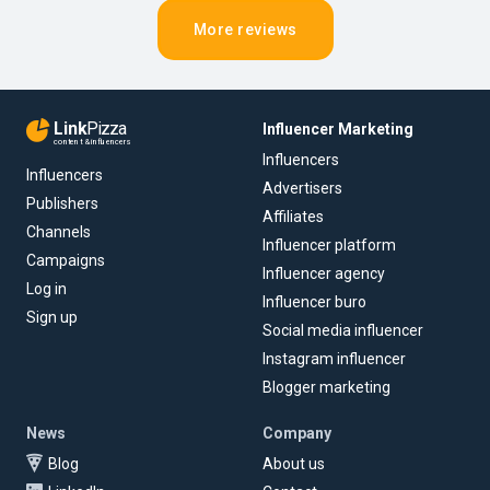
More reviews
Link
Pizza
Influencer Marketing
content & influencers
Influencers
Influencers
Advertisers
Publishers
Affiliates
Channels
Influencer platform
Campaigns
Influencer agency
Log in
Influencer buro
Sign up
Social media influencer
Instagram influencer
Blogger marketing
News
Company
Blog
About us