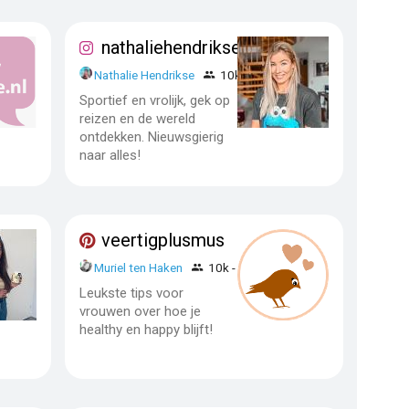
nathaliehendrikse
Nathalie Hendrikse
10k - 50k
Sportief en vrolijk, gek op
reizen en de wereld
ontdekken. Nieuwsgierig
naar alles!
veertigplusmus
Muriel ten Haken
10k - 50k
Leukste tips voor
vrouwen over hoe je
healthy en happy blijft!