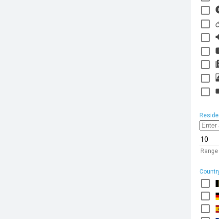
Reside
Range
Countr