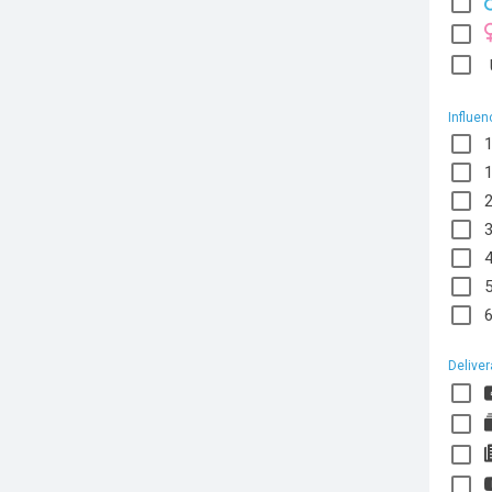
Influen
Deliver