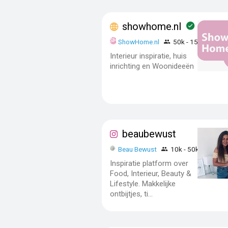
showhome.nl
ShowHome.nl
50k - 150k
Interieur inspiratie, huis
inrichting en Woonideeën
beaubewust
Beau Bewust
10k - 50k
Inspiratie platform over
Food, Interieur, Beauty &
Lifestyle. Makkelijke
ontbijtjes, ti...