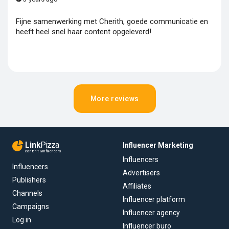
Fijne samenwerking met Cherith, goede communicatie en
heeft heel snel haar content opgeleverd!
More reviews
Link
Pizza
Influencer Marketing
content & influencers
Influencers
Influencers
Advertisers
Publishers
Affiliates
Channels
Influencer platform
Campaigns
Influencer agency
Log in
Influencer buro