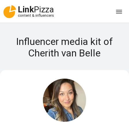
Link
Pizza
content & influencers
Influencer media kit of
Cherith van Belle