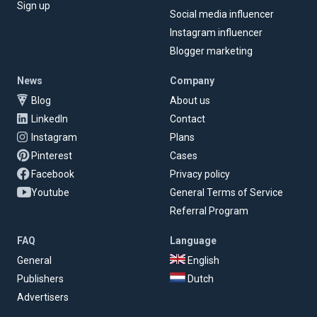
Sign up
Social media influencer
Instagram influencer
Blogger marketing
News
Company
Blog
About us
LinkedIn
Contact
Instagram
Plans
Pinterest
Cases
Facebook
Privacy policy
Youtube
General Terms of Service
Referral Program
FAQ
Language
General
English
Publishers
Dutch
Advertisers