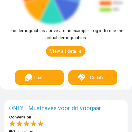
The demographics above are an example. Log in to see the
actual demographics.
View all details
Chat
Collab
ONLY | Musthaves voor dit voorjaar
Conversion
3 years ago