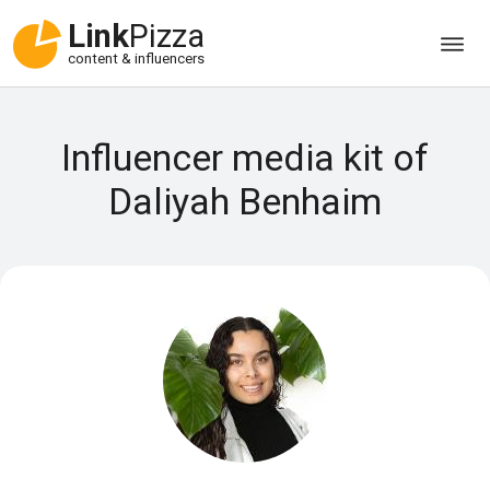
Link
Pizza
content & influencers
Influencer media kit of
Daliyah Benhaim