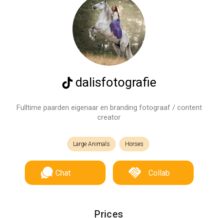
dalisfotografie
Fulltime paarden eigenaar en branding fotograaf / content
creator
Large Animals
Horses
Chat
Collab
Prices