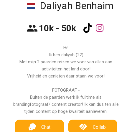
Daliyah Benhaim
10k - 50k
Hi!
Ik ben daliyah (22)
Met mijn 2 paarden reizen we voor van alles aan
activiteiten het land door!
Vrijheid en genieten daar staan we voor!
FOTOGRAAF -
Buiten de paarden werk ik fulltime als
brandingfotograaf/ content creator! Ik kan dus ten alle
tijden content op hoge kwaliteit aanleveren.
Chat
Collab