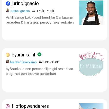
jurinoignacio
Jurino Ignacio
150k - 500k
Antilliaanse kok • post heerlijke Caribische
recepten & hartelijke, persoonlijke verhalen
byaranka.nl
Aranka Haverkamp
50k - 150k
byAranka is een persoonlijke girl next door
blog met een trouwe achterban.
flipflopwanderers