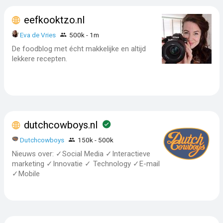
eefkooktzo.nl
Eva de Vries
500k - 1m
De foodblog met écht makkelijke en altijd
lekkere recepten.
dutchcowboys.nl
Dutchcowboys
150k - 500k
Nieuws over: ✓Social Media ✓Interactieve
marketing ✓Innovatie ✓ Technology ✓E-mail
✓Mobile