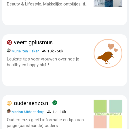
Beauty & Lifestyle. Makkelijke ontbijtjes, ti...
veertigplusmus
Muriel ten Haken
10k - 50k
Leukste tips voor vrouwen over hoe je
healthy en happy blijft!
oudersenzo.nl
Marion Middendorp
1k - 10k
Oudersenzo geeft informatie en tips aan
jonge (aanstaande) ouders.