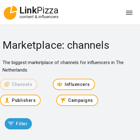
Link
Pizza
content & influencers
Marketplace: channels
The biggest marketplace of channels for influencers in The
Netherlands.
Channels
Influencers
Publishers
Campaigns
Filter