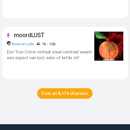
moordLUST
Anne en Leila
1k - 10k
Een True Crime verhaal staat centraal waarin
een aspect van lust, seks of liefde zit!
View all 8,174 channels