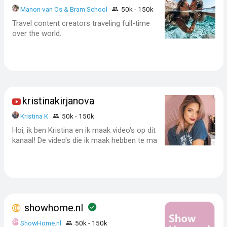
Manon van Os & Bram School
50k - 150k
Travel content creators traveling full-time
over the world.
kristinakirjanova
Kristina K
50k - 150k
Hoi, ik ben Kristina en ik maak video's op dit
kanaal! De video's die ik maak hebben te ma
showhome.nl
ShowHome.nl
50k - 150k