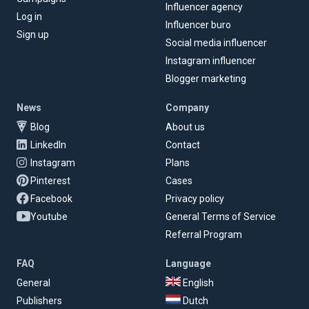
Influencer agency
Log in
Influencer buro
Sign up
Social media influencer
Instagram influencer
Blogger marketing
News
Company
Blog
About us
LinkedIn
Contact
Instagram
Plans
Pinterest
Cases
Facebook
Privacy policy
Youtube
General Terms of Service
Referral Program
FAQ
Language
General
English
Publishers
Dutch