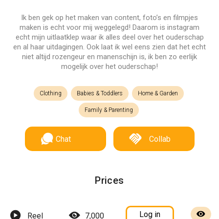
Ik ben gek op het maken van content, foto’s en filmpjes
maken is echt voor mij weggelegd! Daarom is instagram
echt mijn uitlaatklep waar ik alles deel over het ouderschap
en al haar uitdagingen. Ook laat ik wel eens zien dat het echt
niet altijd rozengeur en manenschijn is, ik ben zo eerlijk
mogelijk over het ouderschap!
Clothing
Babies & Toddlers
Home & Garden
Family & Parenting
Chat
Collab
Prices
Log in
Reel
7,000