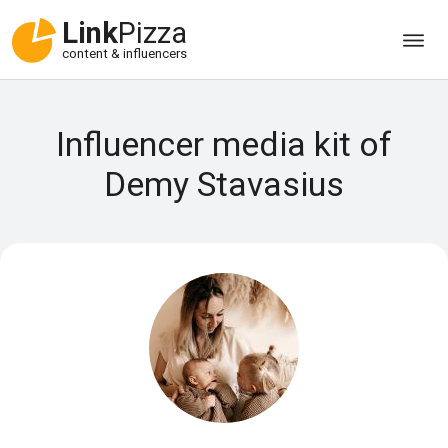
Link
Pizza
content & influencers
Influencer media kit of
Demy Stavasius