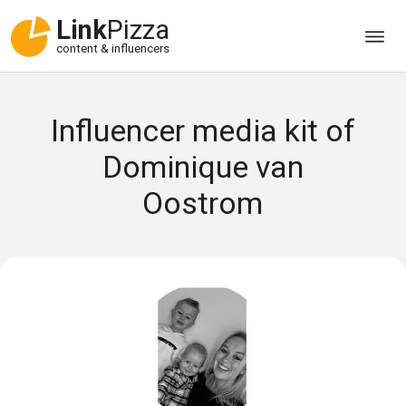
Link
Pizza
content & influencers
Influencer media kit of
Dominique van
Oostrom