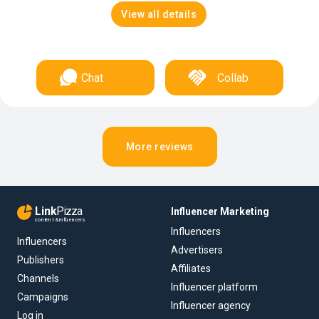
View all details
Chat
Collab
More reviews
Link
Pizza
Influencer Marketing
content & influencers
Influencers
Influencers
Advertisers
Publishers
Affiliates
Channels
Influencer platform
Campaigns
Influencer agency
Log in