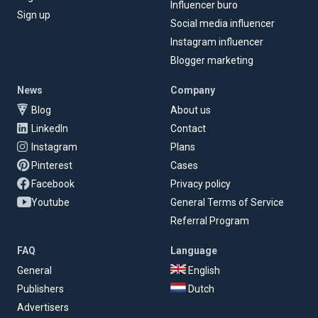
Influencer buro
Sign up
Social media influencer
Instagram influencer
Blogger marketing
News
Company
Blog
About us
LinkedIn
Contact
Instagram
Plans
Pinterest
Cases
Facebook
Privacy policy
Youtube
General Terms of Service
Referral Program
FAQ
Language
General
English
Publishers
Dutch
Advertisers